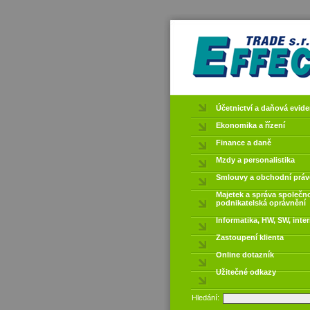
Účetnictví a daňová evid
Ekonomika a řízení
Finance a daně
Mzdy a personalistika
Smlouvy a obchodní práv
Majetek a správa společno
podnikatelská oprávnění
Informatika, HW, SW, inter
Zastoupení klienta
Online dotazník
Užitečné odkazy
Hledání: