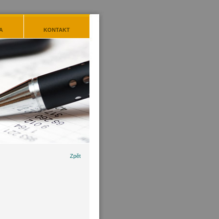
A
KONTAKT
Zpět