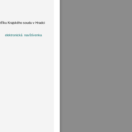
tříku Krajského soudu v Hradci
elektronická navštívenka